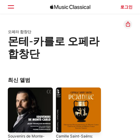
로그인
홈
오페라 합창단
몬테-카를로 오페라
둘러보기
합창단
검색
최신 앨범
Souvenirs de Monte-
Camille Saint-Saëns: