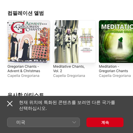
Regensburg
,
Hubert
Velten
,
Manfred Wastl
컴필레이션 앨범
Gregorian Chants -
Meditative Chants,
Meditation -
Advent & Christmas
Vol. 2
Gregorian Chants
Capella Gregoriana
Capella Gregoriana
Capella Gregoriana
유사한 아티스트
현재 위치에 특화된 콘텐츠를 보려면 다른 국가를
선택하십시오.
미국
계속