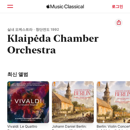
로그인
홈
실내 오케스트라 · 창단연도 1992
Klaipėda Chamber
둘러보기
Orchestra
검색
최신 앨범
Vivaldi: Le Quattro
Johann Daniel Berlin:
Berlin: Violin Concer