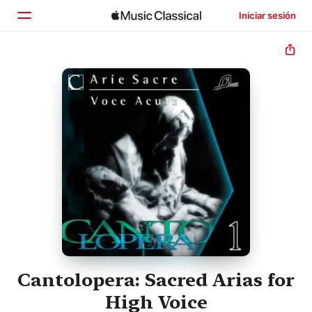
Iniciar sesión
Inicio
Explorar
Buscar
Cantolopera: Sacred Arias for
High Voice