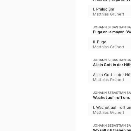
I. Präludium
Matthias Grünert
JOHANN SEBASTIAN B
Fuga en la mayor, B
II. Fuge
Matthias Grünert
JOHANN SEBASTIAN B
Allein Gott in der H
Allein Gott in der H
Matthias Grünert
JOHANN SEBASTIAN B
Wachet auf, ruft uns
I. Wachet auf, ruft 
Matthias Grünert
JOHANN SEBASTIAN B
Wo soll ich fliehen 