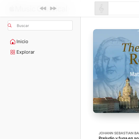
Buscar
Inicio
Explorar
JOHANN SEBASTIAN B
Preludio y fuga en s