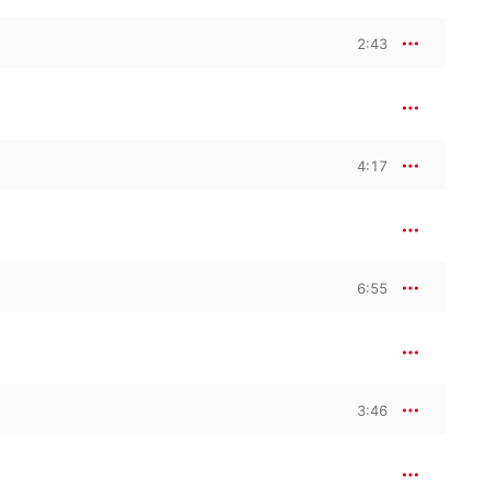
2:43
4:17
6:55
3:46