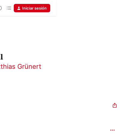
Iniciar sesión
l
thias Grünert