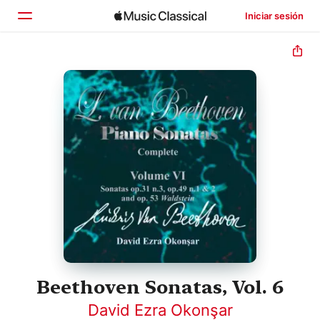
Iniciar sesión
Inicio
Explorar
Buscar
Beethoven Sonatas, Vol. 6
David Ezra Okonşar