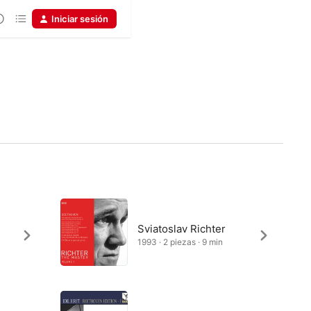
Iniciar sesión
Sviatoslav Richter
1993 · 2 piezas · 9 min