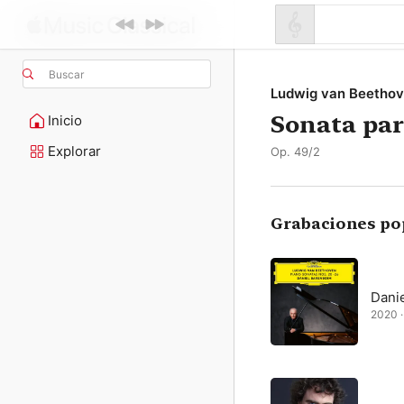
Buscar
Ludwig van Beetho
Sonata par
Inicio
Explorar
Op. 49/2
Grabaciones po
Dani
2020 ·