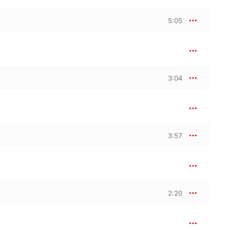
5:05
3:04
3:57
2:20