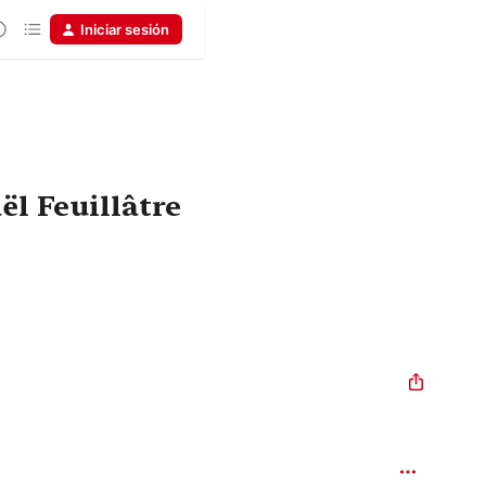
Iniciar sesión
ël Feuillâtre