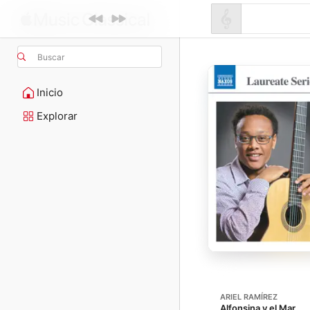
Buscar
Inicio
Explorar
ARIEL RAMÍREZ
Alfonsina y el Mar