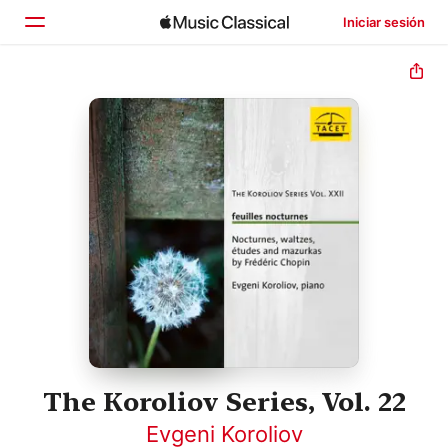
Iniciar sesión
Inicio
Explorar
Buscar
The Koroliov Series, Vol. 22
Evgeni Koroliov