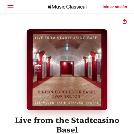
Iniciar sesión
Inicio
Explorar
Buscar
Live from the Stadtcasino
Basel