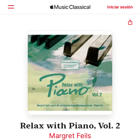
Iniciar sesión
Inicio
Explorar
Buscar
Relax with Piano, Vol. 2
Margret Feils