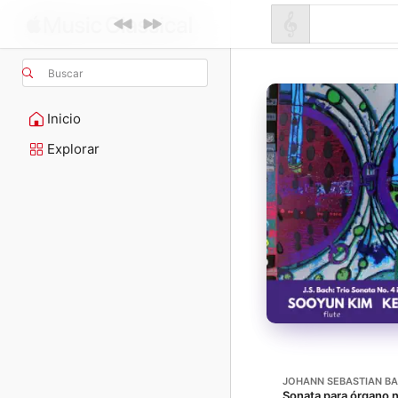
Buscar
Inicio
Explorar
JOHANN SEBASTIAN B
Sonata para órgano 