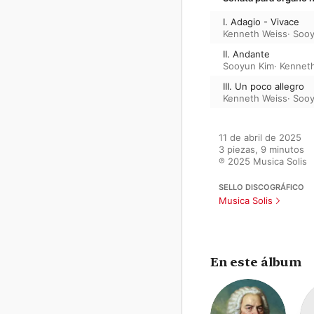
I. Adagio - Vivace
Kenneth Weiss
·
Sooy
II. Andante
Sooyun Kim
·
Kennet
III. Un poco allegro
Kenneth Weiss
·
Sooy
11 de abril de 2025

3 piezas, 9 minutos

℗ 2025 Musica Solis
SELLO DISCOGRÁFICO
Musica Solis
En este álbum