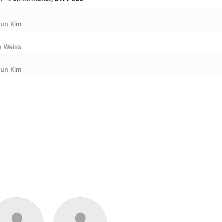
un Kim
h Weiss
un Kim