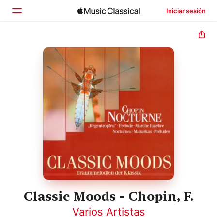
Iniciar sesión
Inicio
Explorar
Buscar
Classic Moods - Chopin, F.
Varios Artistas