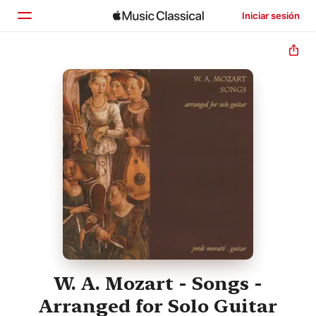
Iniciar sesión
Inicio
Explorar
Buscar
W. A. Mozart - Songs -
Arranged for Solo Guitar