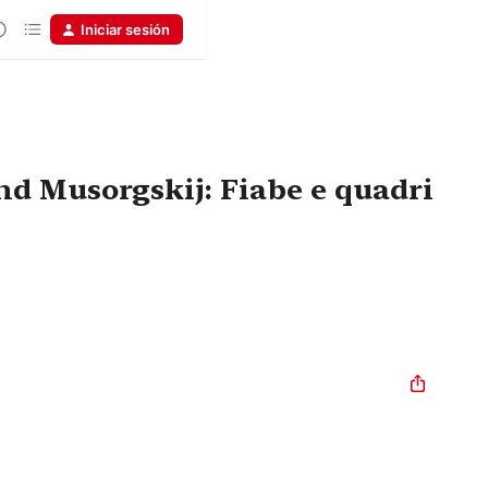
Iniciar sesión
nd Musorgskij: Fiabe e quadri