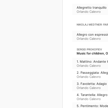
Allegretto tranquillo
Orlando Calevro
NIKOLAJ MEDTNER: FAIRY
Allegro con espress
Orlando Calevro
SERGEI PROKOFIEV
Music for children, 
1. Mattino: Andante t
Orlando Calevro
2. Passeggiata: Alle
Orlando Calevro
3. Favoletta: Adagio
Orlando Calevro
4. Tarantella: Allegro
Orlando Calevro
5. Pentimento: Mode