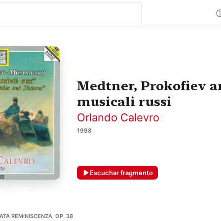
Medtner, Prokofiev a
musicali russi
Orlando Calevro
1998
Escuchar fragmento
TA REMINISCENZA, OP. 38