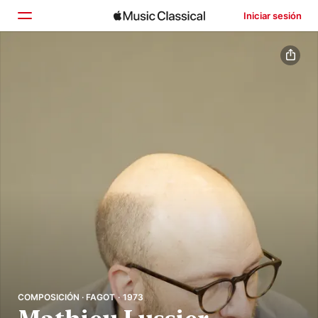
Iniciar sesión
Inicio
Explorar
Buscar
COMPOSICIÓN · FAGOT · 1973