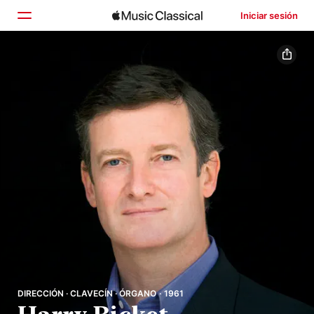
Iniciar sesión
Inicio
Explorar
Buscar
DIRECCIÓN · CLAVECÍN · ÓRGANO · 1961