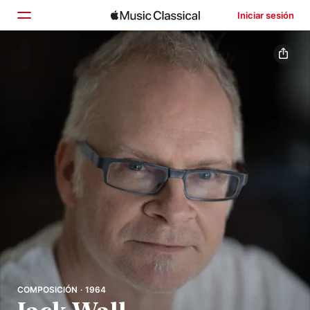
Iniciar sesión
Inicio
Explorar
Buscar
COMPOSICIÓN · 1964