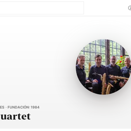
S · FUNDACIÓN: 1984
uartet