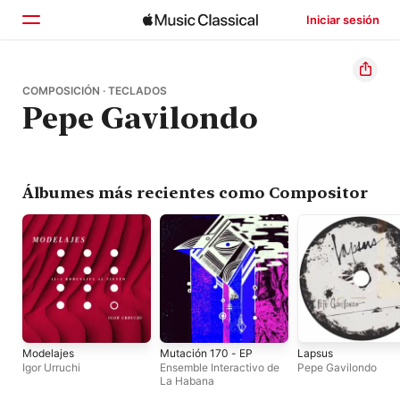
Iniciar sesión
Inicio
COMPOSICIÓN · TECLADOS
Pepe Gavilondo
Explorar
Buscar
Álbumes más recientes como Compositor
Modelajes
Mutación 170 - EP
Lapsus
Igor Urruchi
Ensemble Interactivo de
Pepe Gavilondo
La Habana