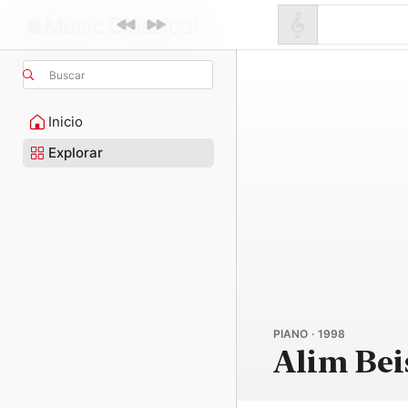
Buscar
Inicio
Explorar
PIANO · 1998
Alim Be