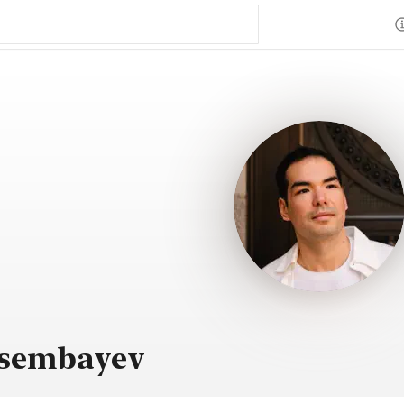
isembayev