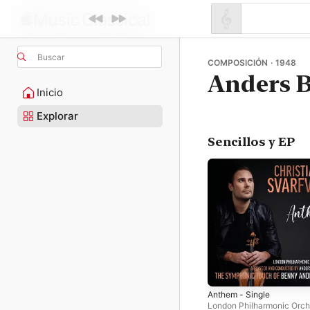
Buscar
COMPOSICIÓN · 1948
Anders 
Inicio
Explorar
Sencillos y EP
Anthem - Single
London Philharmonic Orch