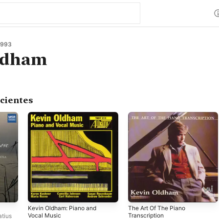
1993
ldham
cientes
Kevin Oldham: Piano and
The Art Of The Piano
Vocal Music
Transcription
atius