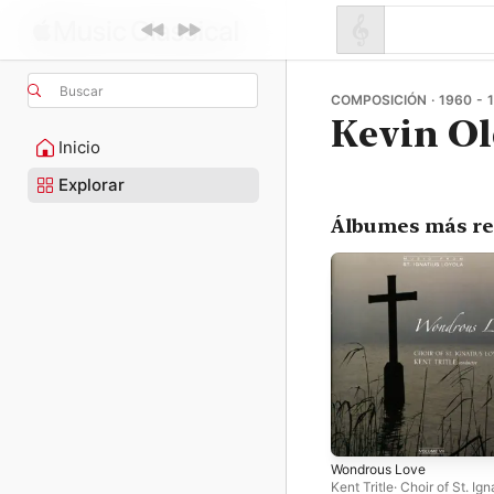
Buscar
COMPOSICIÓN · 1960 - 
Kevin O
Inicio
Explorar
Álbumes más re
Wondrous Love
Kent Tritle
·
Choir of St. Ign