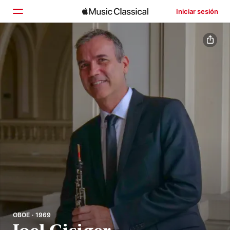
Iniciar sesión
Inicio
Explorar
Buscar
OBOE · 1969