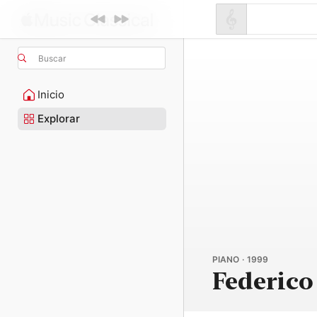
Buscar
Inicio
Explorar
PIANO · 1999
Federic