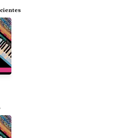
cientes
o