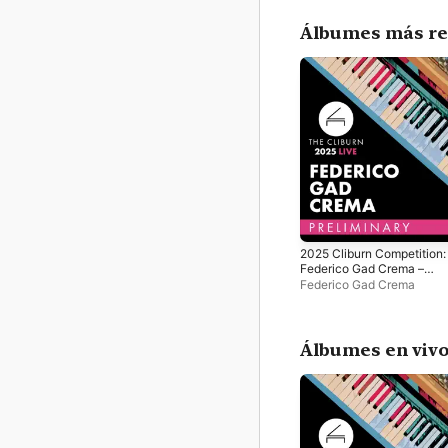
Álbumes más re
2025 Cliburn Competition:
Federico Gad Crema –
Preliminary Round (Live)
Federico Gad Crema
Álbumes en viv