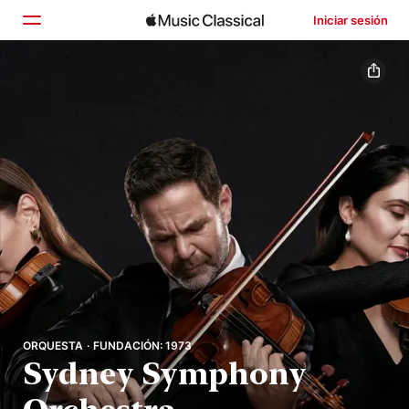
Iniciar sesión
Inicio
Explorar
Buscar
ORQUESTA · FUNDACIÓN: 1973
Sydney Symphony