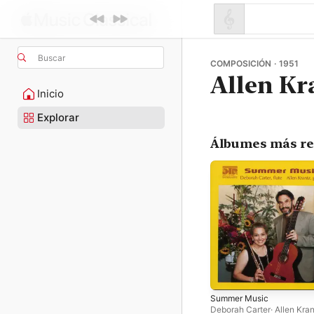
Buscar
COMPOSICIÓN · 1951
Allen Kr
Inicio
Explorar
Álbumes más re
Summer Music
Deborah Carter
·
Allen Kra