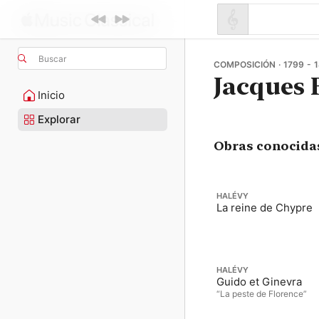
Buscar
COMPOSICIÓN · 1799 - 
Jacques 
Inicio
Explorar
Obras conocida
HALÉVY
La reine de Chypre
HALÉVY
Guido et Ginevra
“La peste de Florence”