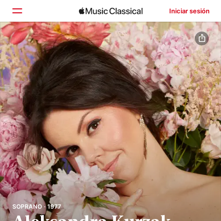
Iniciar sesión
Inicio
Explorar
Buscar
SOPRANO · 1977