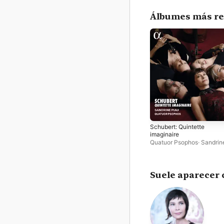
Álbumes más re
Schubert: Quintette
imaginaire
Quatuor Psophos
·
Sandrin
Suele aparecer 