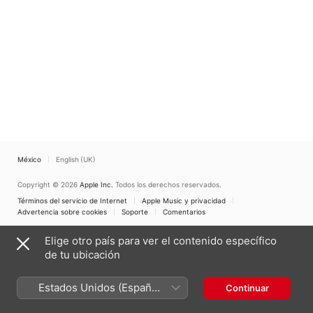
México
English (UK)
Copyright © 2026
Apple Inc.
Todos los derechos reservados.
Términos del servicio de Internet
Apple Music y privacidad
Advertencia sobre cookies
Soporte
Comentarios
Elige otro país para ver el contenido específico
de tu ubicación
Estados Unidos (Español
Continuar
México)