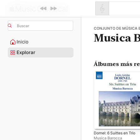
Buscar
CONJUNTO DE MÚSICA
Musica 
Inicio
Explorar
Álbumes más re
Dornel: 6 Suittes en Trio
Musica Barocca