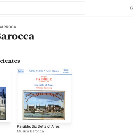
 BARROCA
Barocca
cientes
Paisible: Six Setts of Aires
Musica Barocca