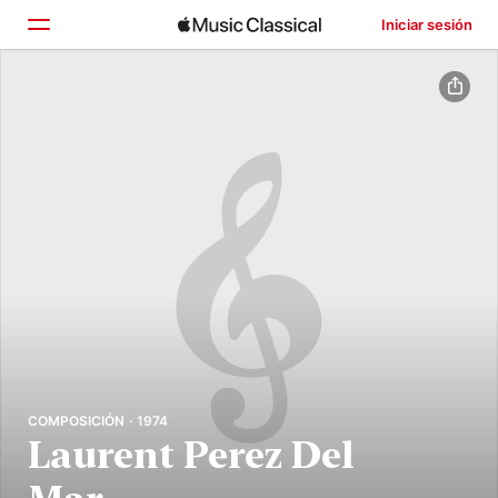
Iniciar sesión
Inicio
Explorar
Buscar
COMPOSICIÓN · 1974
Laurent Perez Del