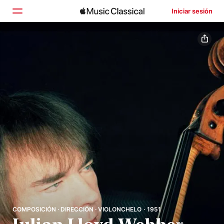
Iniciar sesión
Inicio
Explorar
Buscar
COMPOSICIÓN · DIRECCIÓN · VIOLONCHELO · 1951