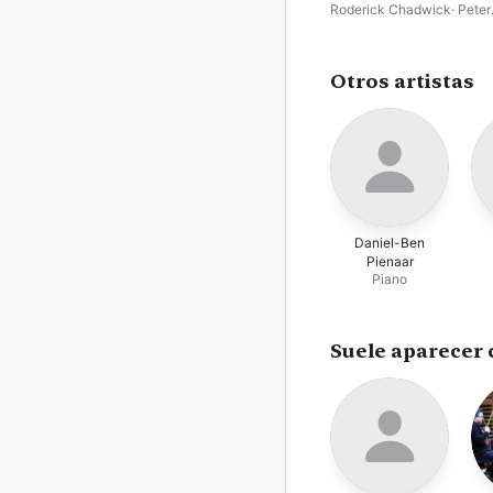
Roderick Chadwick
·
Peter
Sheppard Skærved
Otros artistas
Daniel-Ben
Pienaar
Piano
Suele aparecer 