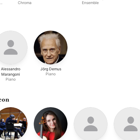
Chroma
Ensemble
Alessandro
Jörg Demus
Piano
Marangoni
Piano
con