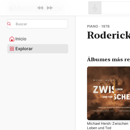
Buscar
PIANO · 1978
Roderic
Inicio
Explorar
Álbumes más re
Michael Hersh: Zwischen
Leben und Tod