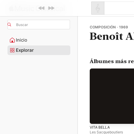
Buscar
COMPOSICIÓN · 1969
Benoît A
Inicio
Explorar
Álbumes más re
VITA BELLA
Les Sacqueboutiers