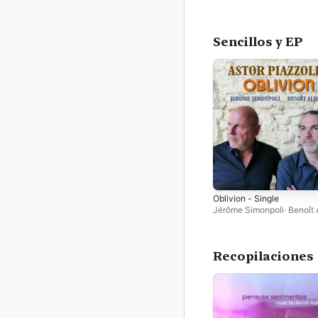
Sencillos y EP
Oblivion - Single
Jérôme Simonpoli
·
Benoît 
Recopilaciones