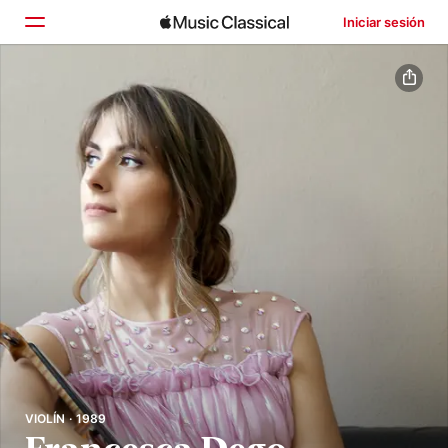
Iniciar sesión
Inicio
Explorar
Buscar
VIOLÍN · 1989