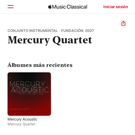
Iniciar sesión
Inicio
CONJUNTO INSTRUMENTAL · FUNDACIÓN: 2007
Mercury Quartet
Explorar
Buscar
Álbumes más recientes
Mercury Acoustic
Mercury Quartet