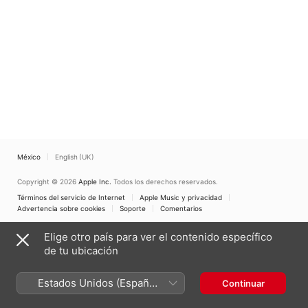
México
English (UK)
Copyright © 2026
Apple Inc.
Todos los derechos reservados.
Términos del servicio de Internet
Apple Music y privacidad
Advertencia sobre cookies
Soporte
Comentarios
Elige otro país para ver el contenido específico
de tu ubicación
Estados Unidos (Español
Continuar
México)