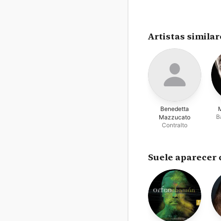
Artistas similar
Benedetta
B
Mazzucato
Contralto
Suele aparecer 