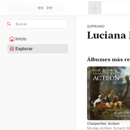
Buscar
SOPRANO
Luciana
Inicio
Explorar
Álbumes más re
Charpentier: Actéon
Nicolas Achten
·
Scherzi M