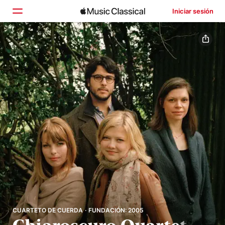
Iniciar sesión
Inicio
Explorar
Buscar
CUARTETO DE CUERDA · FUNDACIÓN: 2005