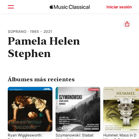
Iniciar sesión
Inicio
SOPRANO · 1965 - 2021
Pamela Helen
Explorar
Stephen
Buscar
Álbumes más recientes
Ryan Wigglesworth:
Szymanowski: Stabat
Hummel: Mass in D