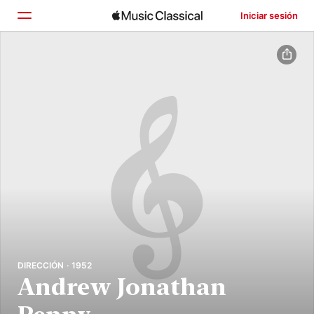
Iniciar sesión
Inicio
Explorar
Buscar
DIRECCIÓN · 1952
Andrew Jonathan