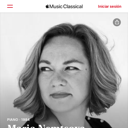
Iniciar sesión
Inicio
Explorar
Buscar
PIANO · 1984