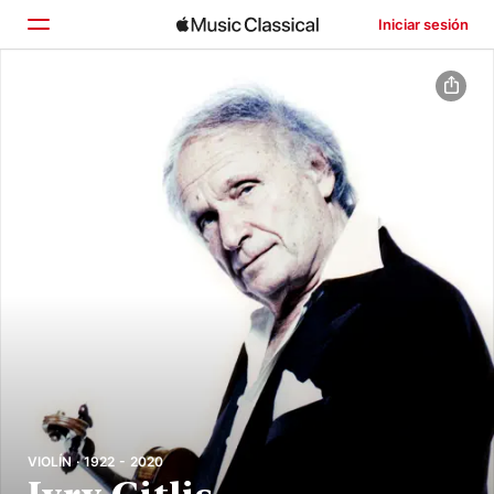
Iniciar sesión
Inicio
Explorar
Buscar
VIOLÍN · 1922 - 2020