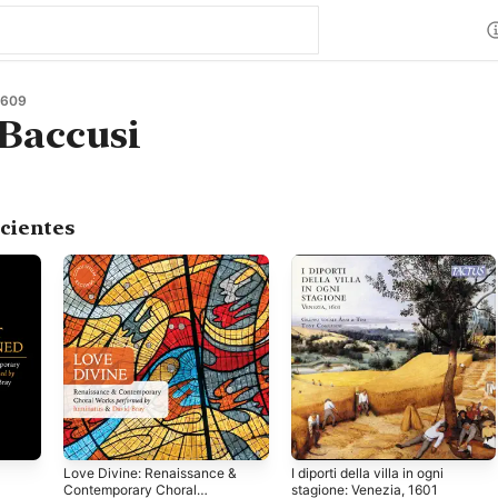
1609
 Baccusi
cientes
Love Divine: Renaissance &
I diporti della villa in ogni
Contemporary Choral
stagione: Venezia, 1601