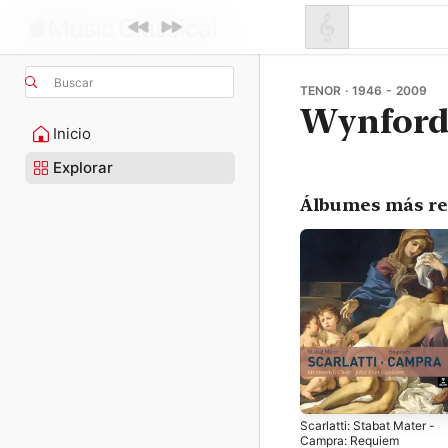
Buscar
TENOR · 1946 - 2009
Wynford
Inicio
Explorar
Álbumes más re
Scarlatti: Stabat Mater -
Campra: Requiem