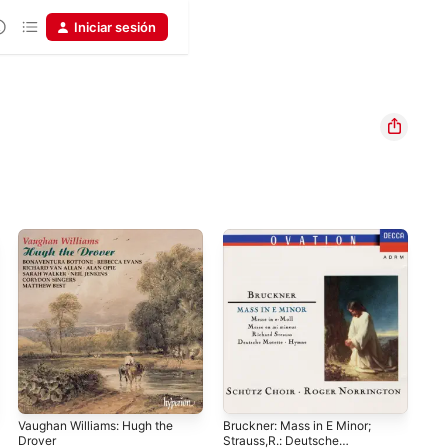
Iniciar sesión
Vaughan Williams: Hugh the
Bruckner: Mass in E Minor;
Vau
Drover
Strauss,R.: Deutsche
to 