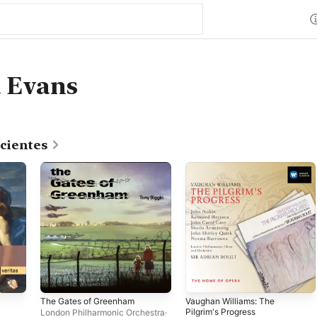
 Evans
cientes
The Gates of Greenham
Vaughan Williams: The
Pilgrim's Progress
London Philharmonic Orchestra
·