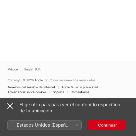
México
English (UK)
Copyright © 2026
Apple Inc.
Todos los derechos reservados.
Términos del servicio de Internet
Apple Music y privacidad
Advertencia sobre cookies
Soporte
Comentarios
Elige otro país para ver el contenido específico
de tu ubicación
Estados Unidos (Español
Continuar
México)