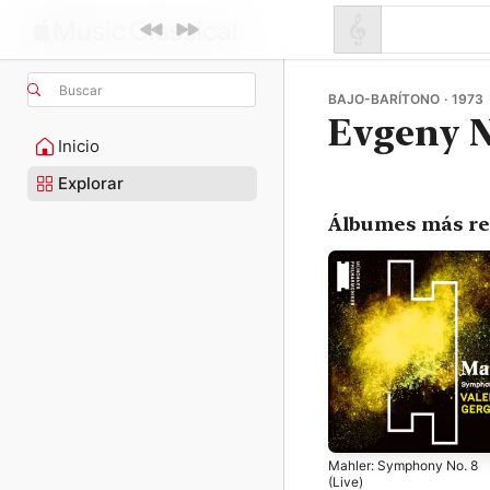
Buscar
BAJO-BARÍTONO · 1973
Evgeny N
Inicio
Explorar
Álbumes más re
Mahler: Symphony No. 8
(Live)