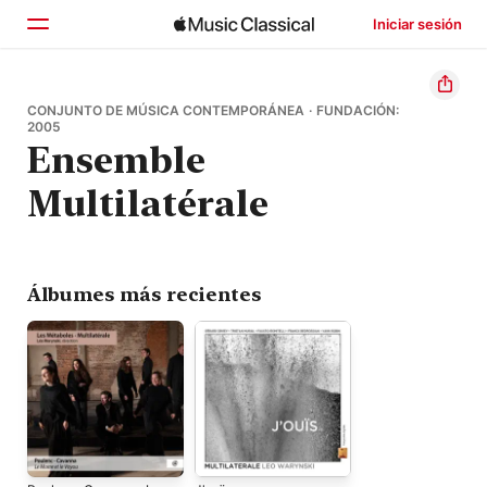
Iniciar sesión
Inicio
CONJUNTO DE MÚSICA CONTEMPORÁNEA · FUNDACIÓN:
2005
Ensemble
Explorar
Multilatérale
Buscar
Álbumes más recientes