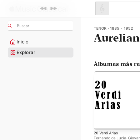
Buscar
TENOR · 1885 - 1952
Aurelian
Inicio
Explorar
Álbumes más re
20 Verdi Arias
Fernando de Lucia
·
Giovan